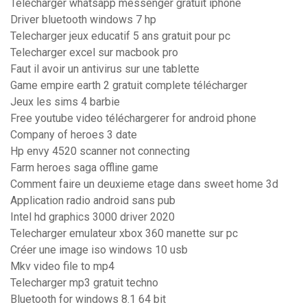
Telecharger whatsapp messenger gratuit iphone
Driver bluetooth windows 7 hp
Telecharger jeux educatif 5 ans gratuit pour pc
Telecharger excel sur macbook pro
Faut il avoir un antivirus sur une tablette
Game empire earth 2 gratuit complete télécharger
Jeux les sims 4 barbie
Free youtube video téléchargerer for android phone
Company of heroes 3 date
Hp envy 4520 scanner not connecting
Farm heroes saga offline game
Comment faire un deuxieme etage dans sweet home 3d
Application radio android sans pub
Intel hd graphics 3000 driver 2020
Telecharger emulateur xbox 360 manette sur pc
Créer une image iso windows 10 usb
Mkv video file to mp4
Telecharger mp3 gratuit techno
Bluetooth for windows 8.1 64 bit