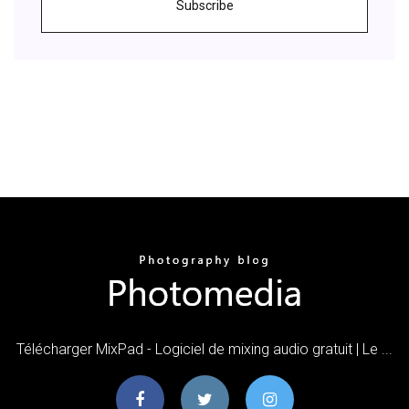
Subscribe
Télécharger MixPad - Logiciel de mixing audio gratuit | Le ...