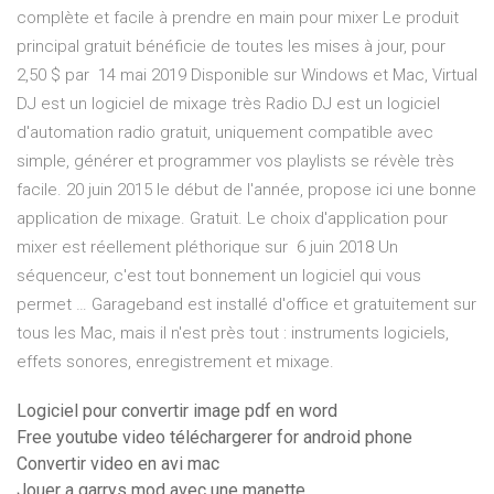
complète et facile à prendre en main pour mixer Le produit
principal gratuit bénéficie de toutes les mises à jour, pour
2,50 $ par 14 mai 2019 Disponible sur Windows et Mac, Virtual
DJ est un logiciel de mixage très Radio DJ est un logiciel
d'automation radio gratuit, uniquement compatible avec
simple, générer et programmer vos playlists se révèle très
facile. 20 juin 2015 le début de l'année, propose ici une bonne
application de mixage. Gratuit. Le choix d'application pour
mixer est réellement pléthorique sur 6 juin 2018 Un
séquenceur, c'est tout bonnement un logiciel qui vous
permet … Garageband est installé d'office et gratuitement sur
tous les Mac, mais il n'est près tout : instruments logiciels,
effets sonores, enregistrement et mixage.
Logiciel pour convertir image pdf en word
Free youtube video téléchargerer for android phone
Convertir video en avi mac
Jouer a garrys mod avec une manette