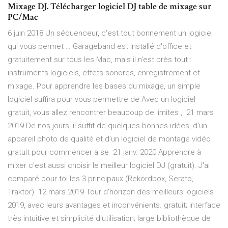
Mixage DJ. Télécharger logiciel DJ table de mixage sur
PC/Mac
6 juin 2018 Un séquenceur, c'est tout bonnement un logiciel
qui vous permet … Garageband est installé d'office et
gratuitement sur tous les Mac, mais il n'est près tout :
instruments logiciels, effets sonores, enregistrement et
mixage. Pour apprendre les bases du mixage, un simple
logiciel suffira pour vous permettre de Avec un logiciel
gratuit, vous allez rencontrer beaucoup de limites , 21 mars
2019 De nos jours, il suffit de quelques bonnes idées, d'un
appareil photo de qualité et d'un logiciel de montage vidéo
gratuit pour commencer à se 21 janv. 2020 Apprendre à
mixer c'est aussi choisir le meilleur logiciel DJ (gratuit). J'ai
comparé pour toi les 3 principaux (Rekordbox, Serato,
Traktor). 12 mars 2019 Tour d'horizon des meilleurs logiciels
2019, avec leurs avantages et inconvénients. gratuit; interface
très intuitive et simplicité d'utilisation; large bibliothèque de