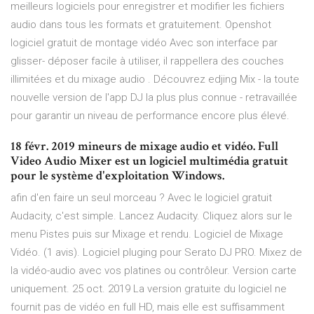
meilleurs logiciels pour enregistrer et modifier les fichiers
audio dans tous les formats et gratuitement. Openshot
logiciel gratuit de montage vidéo Avec son interface par
glisser- déposer facile à utiliser, il rappellera des couches
illimitées et du mixage audio . Découvrez edjing Mix - la toute
nouvelle version de l'app DJ la plus plus connue - retravaillée
pour garantir un niveau de performance encore plus élevé.
18 févr. 2019 mineurs de mixage audio et vidéo. Full
Video Audio Mixer est un logiciel multimédia gratuit
pour le système d'exploitation Windows.
afin d'en faire un seul morceau ? Avec le logiciel gratuit
Audacity, c'est simple. Lancez Audacity. Cliquez alors sur le
menu Pistes puis sur Mixage et rendu. Logiciel de Mixage
Vidéo. (1 avis). Logiciel pluging pour Serato DJ PRO. Mixez de
la vidéo-audio avec vos platines ou contrôleur. Version carte
uniquement. 25 oct. 2019 La version gratuite du logiciel ne
fournit pas de vidéo en full HD, mais elle est suffisamment