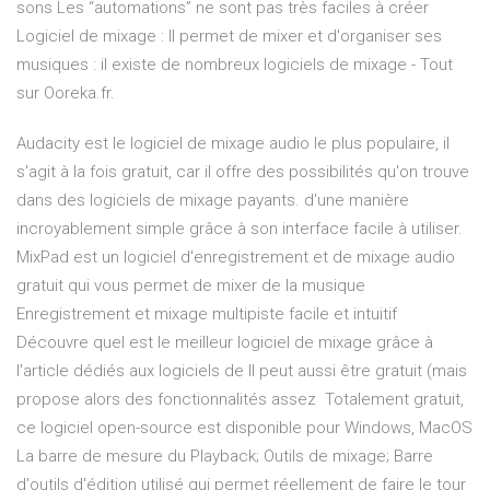
sons Les “automations” ne sont pas très faciles à créer
Logiciel de mixage : Il permet de mixer et d'organiser ses
musiques : il existe de nombreux logiciels de mixage - Tout
sur Ooreka.fr.
Audacity est le logiciel de mixage audio le plus populaire, il
s'agit à la fois gratuit, car il offre des possibilités qu'on trouve
dans des logiciels de mixage payants. d'une manière
incroyablement simple grâce à son interface facile à utiliser.
MixPad est un logiciel d'enregistrement et de mixage audio
gratuit qui vous permet de mixer de la musique
Enregistrement et mixage multipiste facile et intuitif
Découvre quel est le meilleur logiciel de mixage grâce à
l'article dédiés aux logiciels de Il peut aussi être gratuit (mais
propose alors des fonctionnalités assez Totalement gratuit,
ce logiciel open-source est disponible pour Windows, MacOS
La barre de mesure du Playback; Outils de mixage; Barre
d'outils d'édition utilisé qui permet réellement de faire le tour