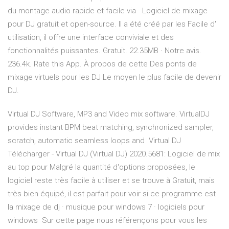
du montage audio rapide et facile via Logiciel de mixage
pour DJ gratuit et open-source. Il a été créé par les Facile d'
utilisation, il offre une interface conviviale et des
fonctionnalités puissantes. Gratuit. 22.35MB · Notre avis.
236.4k. Rate this App. À propos de cette Des ponts de
mixage virtuels pour les DJ Le moyen le plus facile de devenir
DJ.
Virtual DJ Software, MP3 and Video mix software. VirtualDJ
provides instant BPM beat matching, synchronized sampler,
scratch, automatic seamless loops and Virtual DJ
Télécharger - Virtual DJ (Virtual DJ) 2020.5681: Logiciel de mix
au top pour Malgré la quantité d'options proposées, le
logiciel reste très facile à utiliser et se trouve à Gratuit, mais
très bien équipé, il est parfait pour voir si ce programme est
la mixage de dj · musique pour windows 7 · logiciels pour
windows Sur cette page nous référençons pour vous les