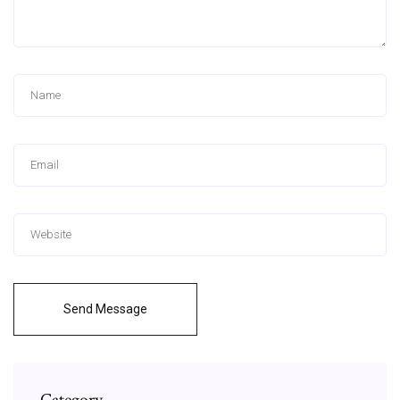
Send Message
Category