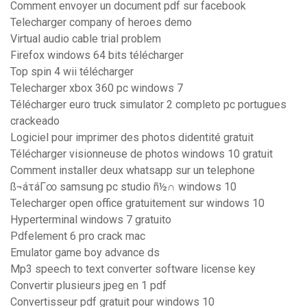
Comment envoyer un document pdf sur facebook
Telecharger company of heroes demo
Virtual audio cable trial problem
Firefox windows 64 bits télécharger
Top spin 4 wii télécharger
Telecharger xbox 360 pc windows 7
Télécharger euro truck simulator 2 completo pc portugues
crackeado
Logiciel pour imprimer des photos didentité gratuit
Télécharger visionneuse de photos windows 10 gratuit
Comment installer deux whatsapp sur un telephone
ß¬áτáΓ∞ samsung pc studio ñ½∩ windows 10
Telecharger open office gratuitement sur windows 10
Hyperterminal windows 7 gratuito
Pdfelement 6 pro crack mac
Emulator game boy advance ds
Mp3 speech to text converter software license key
Convertir plusieurs jpeg en 1 pdf
Convertisseur pdf gratuit pour windows 10