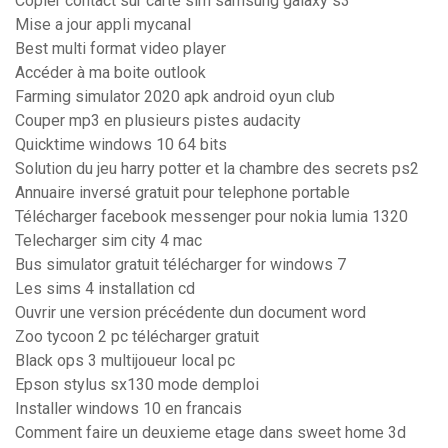
Copier contact sur carte sim samsung galaxy s3
Mise a jour appli mycanal
Best multi format video player
Accéder à ma boite outlook
Farming simulator 2020 apk android oyun club
Couper mp3 en plusieurs pistes audacity
Quicktime windows 10 64 bits
Solution du jeu harry potter et la chambre des secrets ps2
Annuaire inversé gratuit pour telephone portable
Télécharger facebook messenger pour nokia lumia 1320
Telecharger sim city 4 mac
Bus simulator gratuit télécharger for windows 7
Les sims 4 installation cd
Ouvrir une version précédente dun document word
Zoo tycoon 2 pc télécharger gratuit
Black ops 3 multijoueur local pc
Epson stylus sx130 mode demploi
Installer windows 10 en francais
Comment faire un deuxieme etage dans sweet home 3d