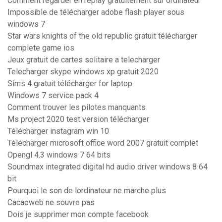
Comment regarder en replay gratuitement sur ordinateur
Impossible de télécharger adobe flash player sous
windows 7
Star wars knights of the old republic gratuit télécharger
complete game ios
Jeux gratuit de cartes solitaire a telecharger
Telecharger skype windows xp gratuit 2020
Sims 4 gratuit télécharger for laptop
Windows 7 service pack 4
Comment trouver les pilotes manquants
Ms project 2020 test version télécharger
Télécharger instagram win 10
Télécharger microsoft office word 2007 gratuit complet
Opengl 4.3 windows 7 64 bits
Soundmax integrated digital hd audio driver windows 8 64
bit
Pourquoi le son de lordinateur ne marche plus
Cacaoweb ne souvre pas
Dois je supprimer mon compte facebook