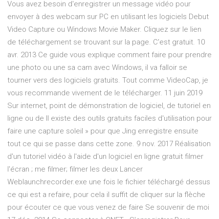
Vous avez besoin d'enregistrer un message vidéo pour
envoyer à des webcam sur PC en utilisant les logiciels Debut
Video Capture ou Windows Movie Maker. Cliquez sur le lien
de téléchargement se trouvant sur la page. C'est gratuit. 10
avr. 2013 Ce guide vous explique comment faire pour prendre
une photo ou une sa cam avec Windows, il va falloir se
tourner vers des logiciels gratuits. Tout comme VideoCap, je
vous recommande vivement de le télécharger. 11 juin 2019
Sur internet, point de démonstration de logiciel, de tutoriel en
ligne ou de Il existe des outils gratuits faciles d'utilisation pour
faire une capture soleil » pour que Jing enregistre ensuite
tout ce qui se passe dans cette zone. 9 nov. 2017 Réalisation
d'un tutoriel vidéo à l'aide d'un logiciel en ligne gratuit filmer
l'écran ; me filmer; filmer les deux Lancer
Weblaunchrecorder.exe une fois le fichier téléchargé dessus
ce qui est a refaire, pour cela il suffit de cliquer sur la flèche
pour écouter ce que vous venez de faire Se souvenir de moi