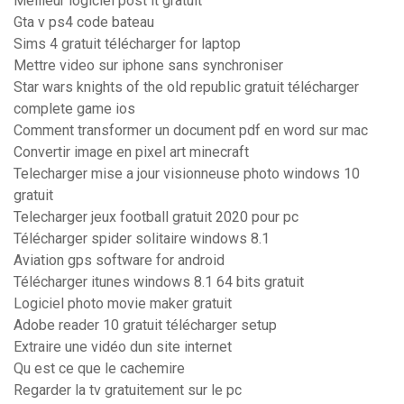
Meilleur logiciel post it gratuit
Gta v ps4 code bateau
Sims 4 gratuit télécharger for laptop
Mettre video sur iphone sans synchroniser
Star wars knights of the old republic gratuit télécharger
complete game ios
Comment transformer un document pdf en word sur mac
Convertir image en pixel art minecraft
Telecharger mise a jour visionneuse photo windows 10
gratuit
Telecharger jeux football gratuit 2020 pour pc
Télécharger spider solitaire windows 8.1
Aviation gps software for android
Télécharger itunes windows 8.1 64 bits gratuit
Logiciel photo movie maker gratuit
Adobe reader 10 gratuit télécharger setup
Extraire une vidéo dun site internet
Qu est ce que le cachemire
Regarder la tv gratuitement sur le pc