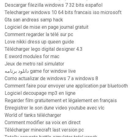
Descargar filezilla windows 7 32 bits español
Telecharger windows 10 64 bits francais iso microsoft
Gta san andreas samp hack
Logiciel de mise en page journal gratuit
Comment regarder la télé sur pc
Love nikki dress up queen guide
Télécharger lego digital designer 4.3
E sword modules for mac
Jeux de metro rail simulator
دانلود برنامه game for window live
Como actualizar de windows 7 a windows 8
Comment faire pour envoyer une application par bluetooth
Logiciel decoupage mp3 en ligne
Regarder film gratuitement et légalement en français
Enregistrer le son dune video youtube avec vlc
World of tanks télécharger
Comment modifier sa voix en direct
Télécharger minecraft last version pc