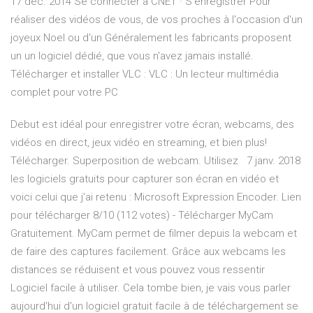
17 déc. 2014 Se connecter à CNET · S'enregistrer Pour
réaliser des vidéos de vous, de vos proches à l'occasion d'un
joyeux Noel ou d'un Généralement les fabricants proposent
un un logiciel dédié, que vous n'avez jamais installé.
Télécharger et installer VLC : VLC : Un lecteur multimédia
complet pour votre PC
Debut est idéal pour enregistrer votre écran, webcams, des
vidéos en direct, jeux vidéo en streaming, et bien plus!
Télécharger. Superposition de webcam. Utilisez 7 janv. 2018
les logiciels gratuits pour capturer son écran en vidéo et
voici celui que j'ai retenu : Microsoft Expression Encoder. Lien
pour télécharger 8/10 (112 votes) - Télécharger MyCam
Gratuitement. MyCam permet de filmer depuis la webcam et
de faire des captures facilement. Grâce aux webcams les
distances se réduisent et vous pouvez vous ressentir
Logiciel facile à utiliser. Cela tombe bien, je vais vous parler
aujourd'hui d'un logiciel gratuit facile à de téléchargement se