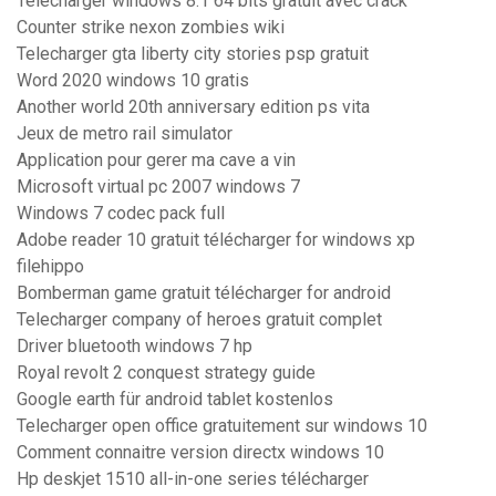
Telecharger windows 8.1 64 bits gratuit avec crack
Counter strike nexon zombies wiki
Telecharger gta liberty city stories psp gratuit
Word 2020 windows 10 gratis
Another world 20th anniversary edition ps vita
Jeux de metro rail simulator
Application pour gerer ma cave a vin
Microsoft virtual pc 2007 windows 7
Windows 7 codec pack full
Adobe reader 10 gratuit télécharger for windows xp
filehippo
Bomberman game gratuit télécharger for android
Telecharger company of heroes gratuit complet
Driver bluetooth windows 7 hp
Royal revolt 2 conquest strategy guide
Google earth für android tablet kostenlos
Telecharger open office gratuitement sur windows 10
Comment connaitre version directx windows 10
Hp deskjet 1510 all-in-one series télécharger