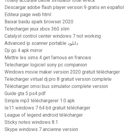
Totally accurate battle simulator total wreck
Descargar adobe flash player version 9 gratis en español
Editeur page web html
Baixar baidu spark browser 2020
Telecharger jeux xbox 360 slim
Catalyst control center windows 7 not working
Advanced ip scanner portable دانلود
Dji go 4 apk mirror
Mettre les sims 4 get famous en francais
Telecharger logiciel sony pc companion
Windows movie maker version 2020 gratuit télécharger
Telecharger virtual dj pro 8 gratuit version complete
Télécharger omsi bus simulator complete version
Guide gta 5 ps4 pdf
Simple mp3 téléchargerer 1.0 apk
Ie11 windows 7 64 bit gratuit télécharger
League of legend android télécharger
Sticky notes windows 8.1
Skype windows 7 ancienne version