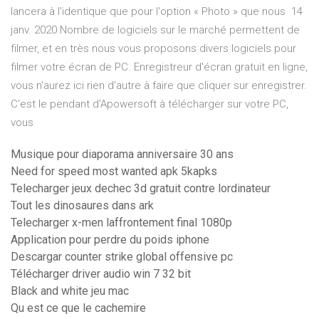
lancera à l'identique que pour l'option « Photo » que nous 14
janv. 2020 Nombre de logiciels sur le marché permettent de
filmer, et en très nous vous proposons divers logiciels pour
filmer votre écran de PC. Enregistreur d'écran gratuit en ligne,
vous n'aurez ici rien d'autre à faire que cliquer sur enregistrer.
C'est le pendant d'Apowersoft à télécharger sur votre PC,
vous
Musique pour diaporama anniversaire 30 ans
Need for speed most wanted apk 5kapks
Telecharger jeux dechec 3d gratuit contre lordinateur
Tout les dinosaures dans ark
Telecharger x-men laffrontement final 1080p
Application pour perdre du poids iphone
Descargar counter strike global offensive pc
Télécharger driver audio win 7 32 bit
Black and white jeu mac
Qu est ce que le cachemire