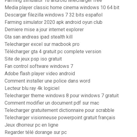
Farming simulator 18 android télécharger free
Media player classic home cinema windows 10 64 bit
Descargar filezilla windows 7 32 bits español
Farming simulator 2020 apk android oyun club
Derniere mise a jour internet explorer
Gta san andreas ipad stealth kill
Telecharger excel sur macbook pro
Télécharger gta 4 gratuit pc complete version
Site de jeux psp iso gratuit
Fan control software windows 7
Adobe flash player video android
Comment installer une police dans word
Lecteur blu ray 4k logiciel
Telecharger theme windows 8 pour windows 7 gratuit
Comment modifier un document pdf sur mac
Telecharger gratuitement dictionnaire pour scrabble
Telecharger visionneuse powerpoint gratuit français
Jeux dhorreur pc en ligne
Regarder télé dorange sur pc