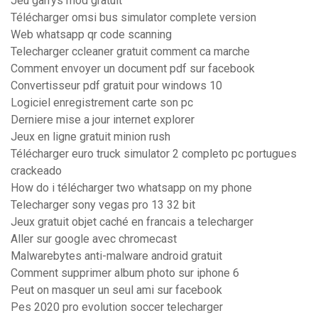
Jeu garrys mod gratuit
Télécharger omsi bus simulator complete version
Web whatsapp qr code scanning
Telecharger ccleaner gratuit comment ca marche
Comment envoyer un document pdf sur facebook
Convertisseur pdf gratuit pour windows 10
Logiciel enregistrement carte son pc
Derniere mise a jour internet explorer
Jeux en ligne gratuit minion rush
Télécharger euro truck simulator 2 completo pc portugues
crackeado
How do i télécharger two whatsapp on my phone
Telecharger sony vegas pro 13 32 bit
Jeux gratuit objet caché en francais a telecharger
Aller sur google avec chromecast
Malwarebytes anti-malware android gratuit
Comment supprimer album photo sur iphone 6
Peut on masquer un seul ami sur facebook
Pes 2020 pro evolution soccer telecharger