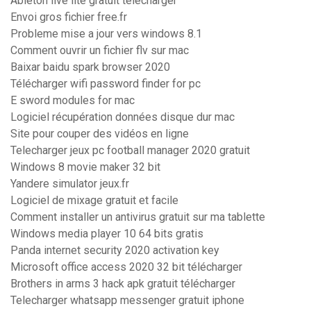
Ableton live lite gratuit télécharger
Envoi gros fichier free.fr
Probleme mise a jour vers windows 8.1
Comment ouvrir un fichier flv sur mac
Baixar baidu spark browser 2020
Télécharger wifi password finder for pc
E sword modules for mac
Logiciel récupération données disque dur mac
Site pour couper des vidéos en ligne
Telecharger jeux pc football manager 2020 gratuit
Windows 8 movie maker 32 bit
Yandere simulator jeux.fr
Logiciel de mixage gratuit et facile
Comment installer un antivirus gratuit sur ma tablette
Windows media player 10 64 bits gratis
Panda internet security 2020 activation key
Microsoft office access 2020 32 bit télécharger
Brothers in arms 3 hack apk gratuit télécharger
Telecharger whatsapp messenger gratuit iphone